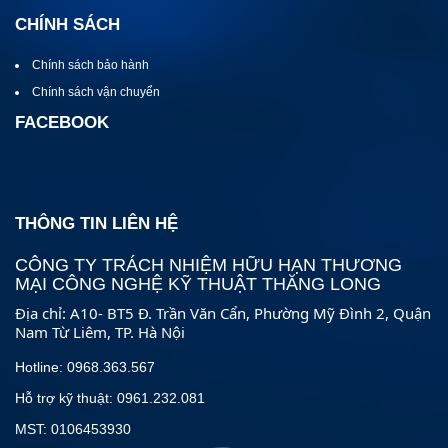
CHÍNH SÁCH
Chính sách bảo hành
Chính sách vận chuyển
FACEBOOK
THÔNG TIN LIÊN HỆ
CÔNG TY TRÁCH NHIỆM HỮU HẠN THƯƠNG
MẠI CÔNG NGHỆ KỸ THUẬT THĂNG LONG
Địa chỉ: A10- BT5 Đ. Trần Văn Cẩn, Phường Mỹ Đình 2, Quận
Nam Từ Liêm, TP. Hà Nội
Hotline: 0968.363.567
Hỗ trợ kỹ thuật: 0961.232.081
MST: 0106453930