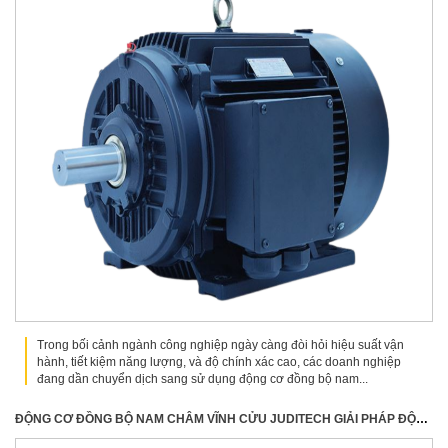
Trong bối cảnh ngành công nghiệp ngày càng đòi hỏi hiệu suất vận
hành, tiết kiệm năng lượng, và độ chính xác cao, các doanh nghiệp
đang dần chuyển dịch sang sử dụng động cơ đồng bộ nam...
ĐỘNG CƠ ĐỒNG BỘ NAM CHÂM VĨNH CỬU JUDITECH GIẢI PHÁP ĐỘT PHÁ CHO HIỆU SUẤT