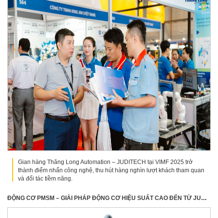
Gian hàng Thăng Long Automation – JUDITECH tại VIMF 2025 trở
thành điểm nhấn công nghệ, thu hút hàng nghìn lượt khách tham quan
và đối tác tiềm năng.
ĐỘNG CƠ PMSM – GIẢI PHÁP ĐỘNG CƠ HIỆU SUẤT CAO ĐẾN TỪ JUDITECH