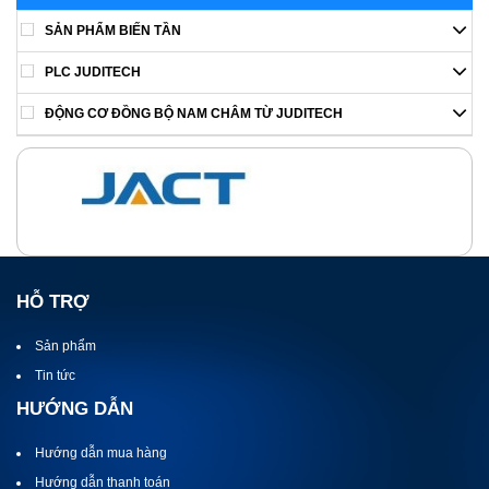
SẢN PHẨM BIẾN TẦN
PLC JUDITECH
ĐỘNG CƠ ĐỒNG BỘ NAM CHÂM TỪ JUDITECH
HỖ TRỢ
Sản phẩm
Tin tức
HƯỚNG DẪN
Hướng dẫn mua hàng
Hướng dẫn thanh toán