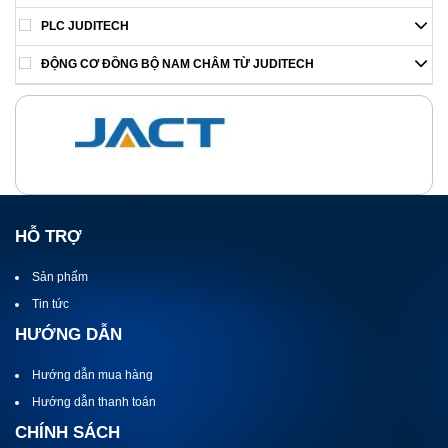
PLC JUDITECH
ĐỘNG CƠ ĐỒNG BỘ NAM CHÂM TỪ JUDITECH
HỖ TRỢ
Sản phẩm
Tin tức
HƯỚNG DẪN
Hướng dẫn mua hàng
Hướng dẫn thanh toán
CHÍNH SÁCH