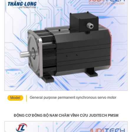
General purpose permanent synchronous servo motor
Model
ĐỘNG CƠ ĐỒNG BỘ NAM CHÂM VĨNH CỬU JUDITECH PMSM