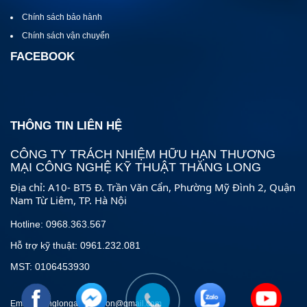
Chính sách bảo hành
Chính sách vận chuyển
FACEBOOK
THÔNG TIN LIÊN HỆ
CÔNG TY TRÁCH NHIỆM HỮU HẠN THƯƠNG
MẠI CÔNG NGHỆ KỸ THUẬT THĂNG LONG
Địa chỉ: A10- BT5 Đ. Trần Văn Cẩn, Phường Mỹ Đình 2, Quận
Nam Từ Liêm, TP. Hà Nội
Hotline: 0968.363.567
Hỗ trợ kỹ thuật: 0961.232.081
MST: 0106453930
Email: thanglongautomation@gmail.com