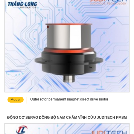
Outer rotor permanent magnet direct drive motor
Model
ĐỘNG CƠ SERVO ĐỒNG BỘ NAM CHÂM VĨNH CỬU JUDITECH PMSM