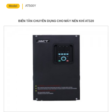
AT500Y
Model
BIẾN TẦN CHUYÊN DỤNG CHO MÁY NÉN KHÍ AT320