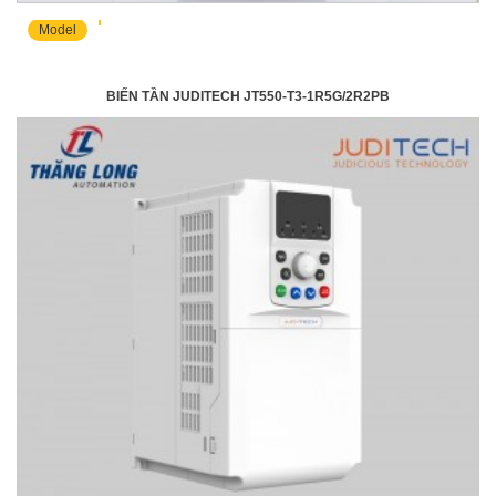
Model
BIẾN TẦN JUDITECH JT550-T3-1R5G/2R2PB