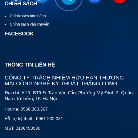
CHÍNH SÁCH
Chính sách bảo hành
Chính sách vận chuyển
FACEBOOK
THÔNG TIN LIÊN HỆ
CÔNG TY TRÁCH NHIỆM HỮU HẠN THƯƠNG
MẠI CÔNG NGHỆ KỸ THUẬT THĂNG LONG
Địa chỉ: A10- BT5 Đ. Trần Văn Cẩn, Phường Mỹ Đình 2, Quận
Nam Từ Liêm, TP. Hà Nội
Hotline: 0968.363.567
Hỗ trợ kỹ thuật: 0961.232.081
MST: 0106453930