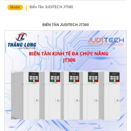
Biến Tần JUDITECH JT580
Model
BIẾN TẦN JUDITECH JT300