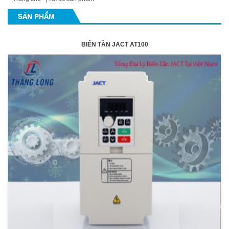
SẢN PHẨM
BIẾN TẦN JACT AT100