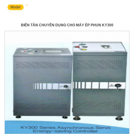
Model
BIẾN TẦN CHUYÊN DỤNG CHO MÁY ÉP PHUN KY300